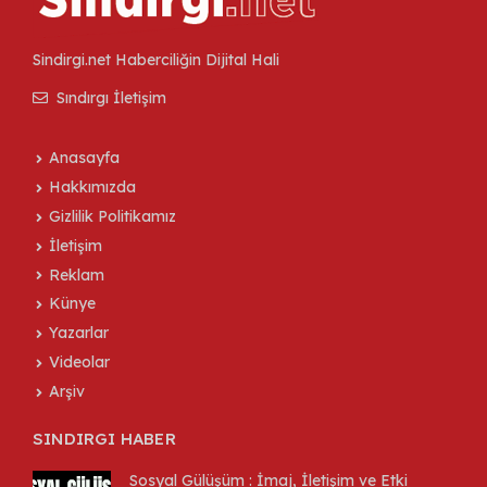
Sindirgi.net Haberciliğin Dijital Hali
Sındırgı İletişim
Anasayfa
Hakkımızda
Gizlilik Politikamız
İletişim
Reklam
Künye
Yazarlar
Videolar
Arşiv
SINDIRGI HABER
Sosyal Gülüşüm : İmaj, İletişim ve Etki