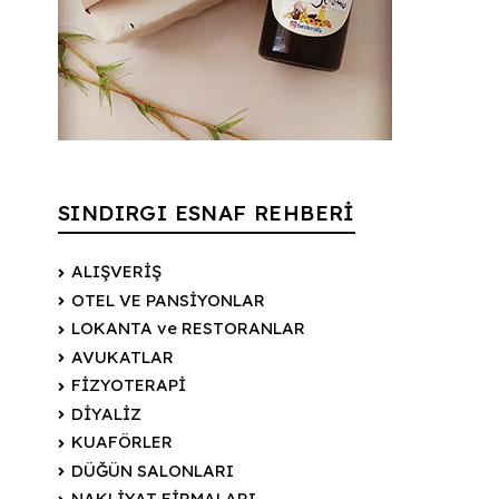
SINDIRGI ESNAF REHBERİ
ALIŞVERİŞ
OTEL VE PANSİYONLAR
LOKANTA ve RESTORANLAR
AVUKATLAR
FİZYOTERAPİ
DİYALİZ
KUAFÖRLER
DÜĞÜN SALONLARI
NAKLİYAT FİRMALARI