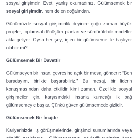
sosyal girişimdir. Evet, yanlış okumadınız. Gülümsemek bir
sosyal girişimdir
, hem de en doğalından.
Günümüzde sosyal girişimcilik deyince çoğu zaman büyük
projeler, toplumsal dönüşüm planları ve sürdürülebilir modeller
akla geliyor. Oysa her şey, içten bir gülümseme ile başlıyor
olabilir mi?
Gülümsemek Bir Davettir
Gülümseyen bir insan, çevresine açık bir mesaj gönderir: “Ben
buradayım, birlikte başarabiliriz.” Bu mesaj, bir liderin
konuşmasından daha etkilidir kimi zaman. Özellikle sosyal
girişimciler için, karşısındaki insanla kuracağı ilk bağ
gülümsemeyle başlar. Çünkü güven gülümsemede gizlidir.
Gülümsemek Bir İmajdır
Kariyerinizde, iş görüşmelerinde, girişimci sunumlarında veya