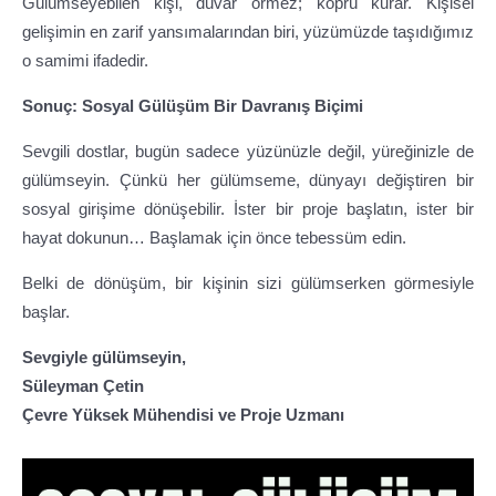
Gülümseyebilen kişi, duvar örmez; köprü kurar. Kişisel
gelişimin en zarif yansımalarından biri, yüzümüzde taşıdığımız
o samimi ifadedir.
Sonuç: Sosyal Gülüşüm Bir Davranış Biçimi
Sevgili dostlar, bugün sadece yüzünüzle değil, yüreğinizle de
gülümseyin. Çünkü her gülümseme, dünyayı değiştiren bir
sosyal girişime dönüşebilir. İster bir proje başlatın, ister bir
hayat dokunun… Başlamak için önce tebessüm edin.
Belki de dönüşüm, bir kişinin sizi gülümserken görmesiyle
başlar.
Sevgiyle gülümseyin,
Süleyman Çetin
Çevre Yüksek Mühendisi ve Proje Uzmanı