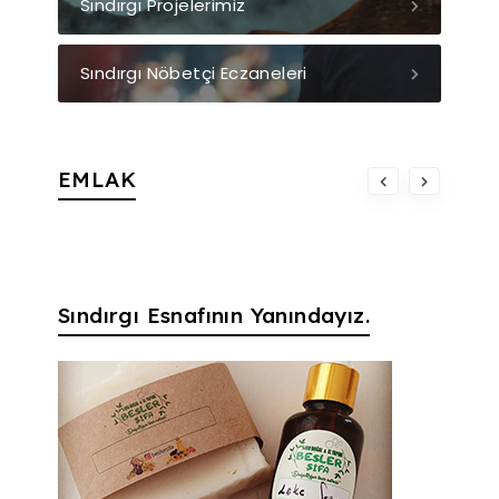
Sındırgı Projelerimiz
Sındırgı Nöbetçi Eczaneleri
EMLAK
Sındırgı Esnafının Yanındayız.