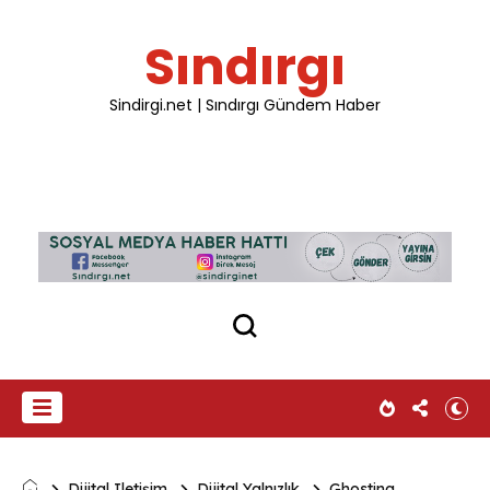
Sındırgı
Sindirgi.net | Sındırgı Gündem Haber
Dijital Iletişim
Dijital Yalnızlık
Ghosting