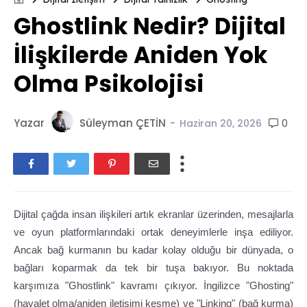
Ghostlink Nedir? Dijital
İlişkilerde Aniden Yok
Olma Psikolojisi
Yazar
Süleyman ÇETİN
-
0
Haziran 20, 2026
Dijital çağda insan ilişkileri artık ekranlar üzerinden, mesajlarla
ve oyun platformlarındaki ortak deneyimlerle inşa ediliyor.
Ancak bağ kurmanın bu kadar kolay olduğu bir dünyada, o
bağları koparmak da tek bir tuşa bakıyor. Bu noktada
karşımıza "Ghostlink" kavramı çıkıyor. İngilizce "Ghosting"
(hayalet olma/aniden iletişimi kesme) ve "Linking" (bağ kurma)