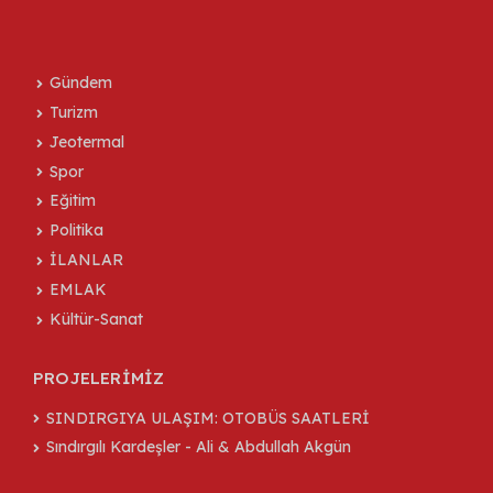
Gündem
Turizm
Jeotermal
Spor
Eğitim
Politika
İLANLAR
EMLAK
Kültür-Sanat
PROJELERİMİZ
SINDIRGIYA ULAŞIM: OTOBÜS SAATLERİ
Sındırgılı Kardeşler - Ali & Abdullah Akgün