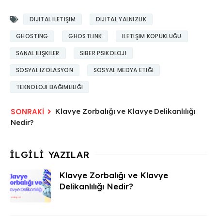
DIJITAL ILETIŞIM
DIJITAL YALNIZLIK
GHOSTING
GHOSTLINK
ILETIŞIM KOPUKLUĞU
SANAL ILIŞKILER
SIBER PSIKOLOJI
SOSYAL IZOLASYON
SOSYAL MEDYA ETIĞI
TEKNOLOJI BAĞIMLILIĞI
Klavye Zorbalığı ve Klavye Delikanlılığı
Nedir?
Klavye Zorbalığı ve Klavye
Delikanlılığı Nedir?