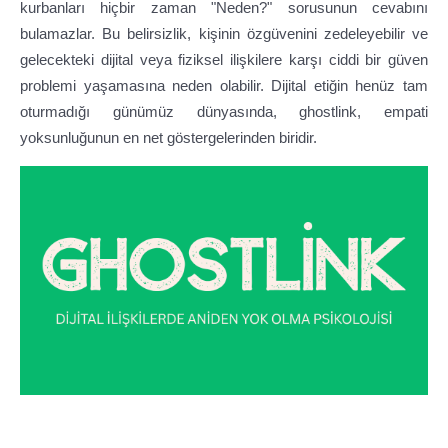
kurbanları hiçbir zaman "Neden?" sorusunun cevabını
bulamazlar. Bu belirsizlik, kişinin özgüvenini zedeleyebilir ve
gelecekteki dijital veya fiziksel ilişkilere karşı ciddi bir güven
problemi yaşamasına neden olabilir. Dijital etiğin henüz tam
oturmadığı günümüz dünyasında, ghostlink, empati
yoksunluğunun en net göstergelerinden biridir.