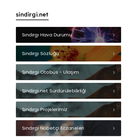
sindirgi.net
Sındırgı Hava Durumu
Sındırgı Sözlüğü
Sındırgı Otobüs - Ulaşım
Sindirgi.net Sürdürülebilirliği
Sındırgı Projelerimiz
Sındırgı Nöbetçi Eczaneleri