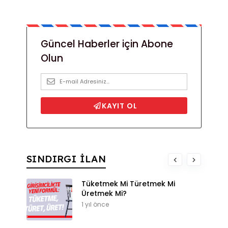
SINDIRGI İLAN
Tüketmek Mi Türetmek Mi
Üretmek Mi?
1 yıl önce