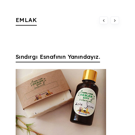
EMLAK
Sındırgı Esnafının Yanındayız.