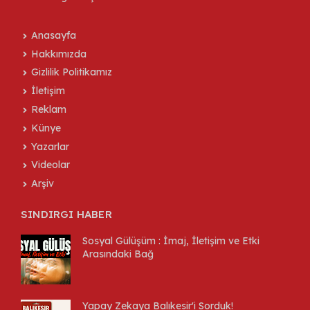
Anasayfa
Hakkımızda
Gizlilik Politikamız
İletişim
Reklam
Künye
Yazarlar
Videolar
Arşiv
SINDIRGI HABER
Sosyal Gülüşüm : İmaj, İletişim ve Etki
Arasındaki Bağ
Yapay Zekaya Balıkesir'i Sorduk!