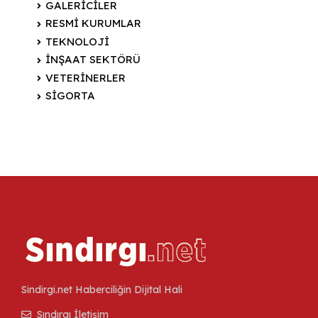
GALERİCİLER
RESMİ KURUMLAR
TEKNOLOJİ
İNŞAAT SEKTÖRÜ
VETERİNERLER
SİGORTA
Sindirgi.net Haberciliğin Dijital Hali
Sındırgı İletişim