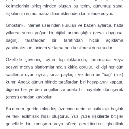
kelimelerinin birleşiminden oluşan bu terim, günümüz sanal
ilişkilerinin en acımasız dinamiklerinden birini ifade ediyor.
Ghostlink, internet üzerinden kurulan ve bazen aylarca, hatta
yıllarca süren yoğun bir dijital arkadaşlığın (veya duygusal
bağın), taraflardan biri tarafından hiçbir açıklama
yapılmaksızın, aniden ve tamamen kesilmesi durumudur.
Özellikle çevrimiçi oyun topluluklarında, forumlarda veya
sosyal medya platformlarında sıklıkla görülür. İki kişi her gün
saatlerce oyun oynar, sırlar paylaşır ve derin bir "bağ" (link)
kurar. Ancak günün birinde taraflardan biri hesaplarını kapatır,
diğerini her yerden engeller ve adeta bir hayalete dönüşerek
(ghost) ortadan kaybolur.
Bu durum, geride kalan kişi üzerinde derin bir psikolojik boşluk
ve terk edilmişlik hissi oluşturur. Yüz yüze ilişkilerde bitişler
genellikle bir konuşma veya süreç gerektirirken, ghostlink